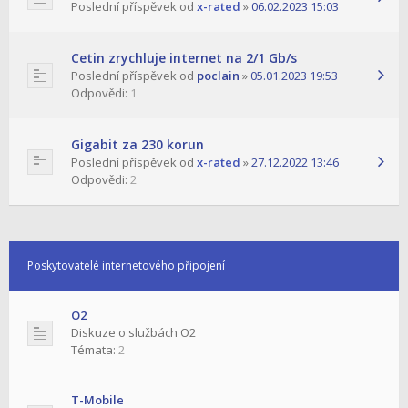
Poslední příspěvek od
x-rated
»
06.02.2023 15:03
Cetin zrychluje internet na 2/1 Gb/s
Poslední příspěvek od
poclain
»
05.01.2023 19:53
Odpovědi:
1
Gigabit za 230 korun
Poslední příspěvek od
x-rated
»
27.12.2022 13:46
Odpovědi:
2
Poskytovatelé internetového připojení
O2
Diskuze o službách O2
Témata:
2
T-Mobile