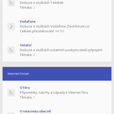
Diskuze o službách T-Mobile
Témata:
2
Vodafone
Diskuze o službách Vodafone (Techforum.cz)
Celkem přesměrování:
94763
Ostatní
Diskuze o službách ostatních poskytovatelů připojení
Témata:
2
Internet Forum
O fóru
Připomínky, návrhy a nápady k Internet fóru
Témata:
1
O internetu obecně