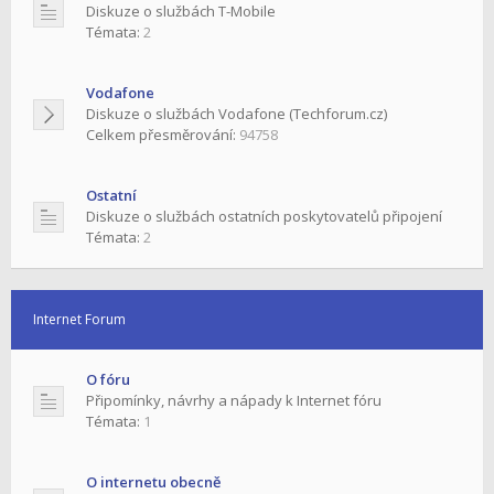
Diskuze o službách T-Mobile
Témata:
2
Vodafone
Diskuze o službách Vodafone (Techforum.cz)
Celkem přesměrování:
94758
Ostatní
Diskuze o službách ostatních poskytovatelů připojení
Témata:
2
Internet Forum
O fóru
Připomínky, návrhy a nápady k Internet fóru
Témata:
1
O internetu obecně