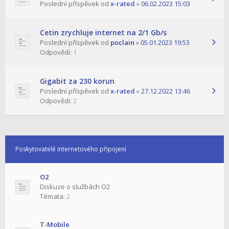
Poslední příspěvek od
x-rated
»
06.02.2023 15:03
Cetin zrychluje internet na 2/1 Gb/s
Poslední příspěvek od
poclain
»
05.01.2023 19:53
Odpovědi:
1
Gigabit za 230 korun
Poslední příspěvek od
x-rated
»
27.12.2022 13:46
Odpovědi:
2
Poskytovatelé internetového připojení
O2
Diskuze o službách O2
Témata:
2
T-Mobile