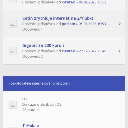
Poslední příspěvek od
x-rated
»
06.02.2023 15:03
Cetin zrychluje internet na 2/1 Gb/s
Poslední příspěvek od
poclain
»
05.01.2023 19:53
Odpovědi:
1
Gigabit za 230 korun
Poslední příspěvek od
x-rated
»
27.12.2022 13:46
Odpovědi:
2
Poskytovatelé internetového připojení
O2
Diskuze o službách O2
Témata:
2
T-Mobile