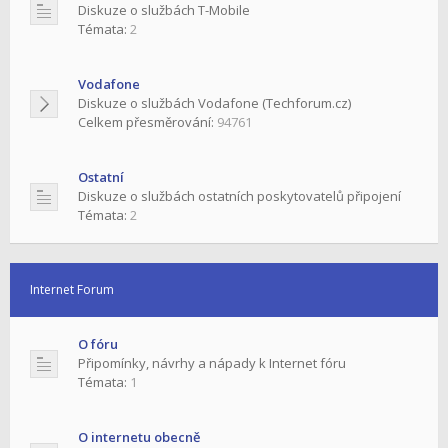
Diskuze o službách T-Mobile
Témata:
2
Vodafone
Diskuze o službách Vodafone (Techforum.cz)
Celkem přesměrování:
94761
Ostatní
Diskuze o službách ostatních poskytovatelů připojení
Témata:
2
Internet Forum
O fóru
Připomínky, návrhy a nápady k Internet fóru
Témata:
1
O internetu obecně