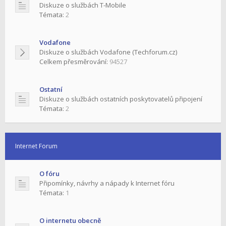
Diskuze o službách T-Mobile
Témata:
2
Vodafone
Diskuze o službách Vodafone (Techforum.cz)
Celkem přesměrování:
94527
Ostatní
Diskuze o službách ostatních poskytovatelů připojení
Témata:
2
Internet Forum
O fóru
Připomínky, návrhy a nápady k Internet fóru
Témata:
1
O internetu obecně