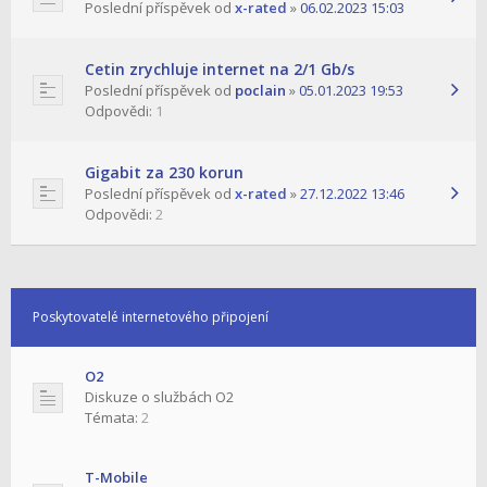
Poslední příspěvek od
x-rated
»
06.02.2023 15:03
Cetin zrychluje internet na 2/1 Gb/s
Poslední příspěvek od
poclain
»
05.01.2023 19:53
Odpovědi:
1
Gigabit za 230 korun
Poslední příspěvek od
x-rated
»
27.12.2022 13:46
Odpovědi:
2
Poskytovatelé internetového připojení
O2
Diskuze o službách O2
Témata:
2
T-Mobile