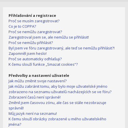
Přihlašování a registrace
Proč se musím zaregistrovat?
Co je to COPPA?
Proč se nemůžu zaregistrovat?
Zaregistroval jsem se, ale nemůžu se přihlásit!
Proč se nemůžu přihlásit?
Byl jsem ve fóru zaregistrovaný, ale teď se nemůžu přihlásit?!
Zapomněl jsem heslo!
Proč se automaticky odhlašuji?
K čemu slouží funkce „Smazat cookies“?
Předvolby a nastavení uživatele
Jak můžu změnit svoje nastavení?
Jak můžu zabránit tomu, aby bylo moje uživatelské jméno
zobrazeno na seznamu uživatelů nacházejících se ve fóru?
Zobrazení časů není správné!
Změnil jsem časovou zónu, ale čas se stále nezobrazuje
správně!
Můj jazyk není na seznamu!
K čemu slouží obrázky zobrazené u mého uživatelského
jména?