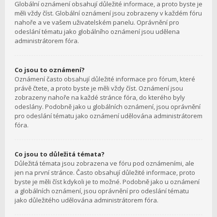
Globální oznámení obsahují důležité informace, a proto byste je
měli vždy číst. Globální oznámení jsou zobrazeny v každém fóru
nahoře a ve vašem uživatelském panelu. Oprávnění pro
odeslání tématu jako globálního oznámení jsou udělena
administrátorem fóra.
Co jsou to oznámení?
Oznámení často obsahují důležité informace pro fórum, které
právě čtete, a proto byste je měli vždy číst. Oznámení jsou
zobrazeny nahoře na každé stránce fóra, do kterého byly
odeslány. Podobně jako u globálních oznámení, jsou oprávnění
pro odeslání tématu jako oznámení udělována administrátorem
fóra.
Co jsou to důležitá témata?
Důležitá témata jsou zobrazena ve fóru pod oznámeními, ale
jen na první stránce. Často obsahují důležité informace, proto
byste je měli číst kdykoli je to možné. Podobně jako u oznámení
a globálních oznámení, jsou oprávnění pro odeslání tématu
jako důležitého udělována administrátorem fóra.