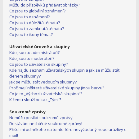
Můžu do příspěvků přidávat obrázky?
Co jsou to globální oznámení?
Co jsou to oznámení?
Co jsou to důležitá témata?
Co jsou to zamknutá témata?
Co jsou to ikony témat?
Uživatelské úrovně a skupiny
Kdo jsou to administrátoři?
Kdo jsou to moderátoři?
Co jsou to uživatelské skupiny?
Kde najdu seznam uživatelských skupin a jak se můžu stát
členem skupiny?
Jak se můžu stát vedoucím skupiny?
Proč mají některé uživatelské skupiny jinou barvu?
Co je to „Výchozí uživatelská skupina“?
K čemu slouží odkaz „Tým“?
Soukromé zprávy
Nemůžu posílat soukromé zprávy!
Dostávám nechtěné soukromé zprávy!
Přišel mi od někoho na tomto fóru nevyžádaný nebo urážlivý e-
mail!