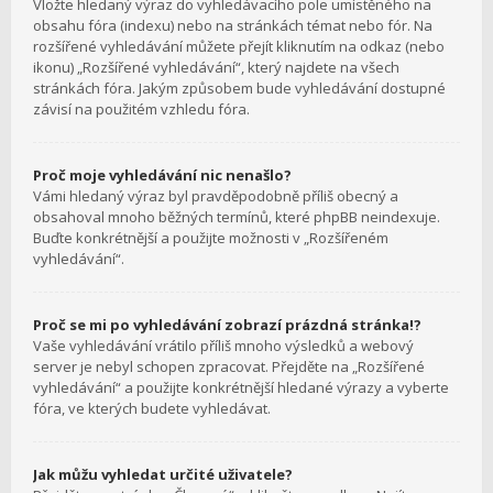
Vložte hledaný výraz do vyhledávacího pole umístěného na
obsahu fóra (indexu) nebo na stránkách témat nebo fór. Na
rozšířené vyhledávání můžete přejít kliknutím na odkaz (nebo
ikonu) „Rozšířené vyhledávání“, který najdete na všech
stránkách fóra. Jakým způsobem bude vyhledávání dostupné
závisí na použitém vzhledu fóra.
Proč moje vyhledávání nic nenašlo?
Vámi hledaný výraz byl pravděpodobně příliš obecný a
obsahoval mnoho běžných termínů, které phpBB neindexuje.
Buďte konkrétnější a použijte možnosti v „Rozšířeném
vyhledávání“.
Proč se mi po vyhledávání zobrazí prázdná stránka!?
Vaše vyhledávání vrátilo příliš mnoho výsledků a webový
server je nebyl schopen zpracovat. Přejděte na „Rozšířené
vyhledávání“ a použijte konkrétnější hledané výrazy a vyberte
fóra, ve kterých budete vyhledávat.
Jak můžu vyhledat určité uživatele?