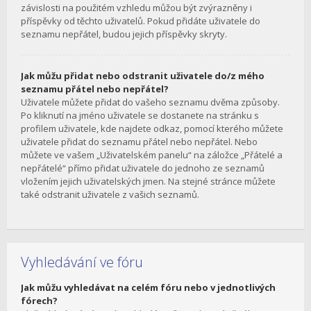
závislosti na použitém vzhledu můžou být zvýrazněny i
příspěvky od těchto uživatelů. Pokud přidáte uživatele do
seznamu nepřátel, budou jejich příspěvky skryty.
Jak můžu přidat nebo odstranit uživatele do/z mého
seznamu přátel nebo nepřátel?
Uživatele můžete přidat do vašeho seznamu dvěma způsoby.
Po kliknutí na jméno uživatele se dostanete na stránku s
profilem uživatele, kde najdete odkaz, pomocí kterého můžete
uživatele přidat do seznamu přátel nebo nepřátel. Nebo
můžete ve vašem „Uživatelském panelu“ na záložce „Přátelé a
nepřátelé“ přímo přidat uživatele do jednoho ze seznamů
vložením jejich uživatelských jmen. Na stejné stránce můžete
také odstranit uživatele z vašich seznamů.
Vyhledávání ve fóru
Jak můžu vyhledávat na celém fóru nebo v jednotlivých
fórech?