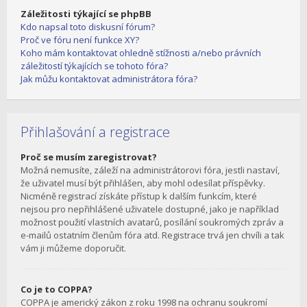
Záležitosti týkající se phpBB
Kdo napsal toto diskusní fórum?
Proč ve fóru není funkce XY?
Koho mám kontaktovat ohledně stížnosti a/nebo právních
záležitostí týkajících se tohoto fóra?
Jak můžu kontaktovat administrátora fóra?
Přihlašování a registrace
Proč se musím zaregistrovat?
Možná nemusíte, záleží na administrátorovi fóra, jestli nastaví,
že uživatel musí být přihlášen, aby mohl odesílat příspěvky.
Nicméně registrací získáte přístup k dalším funkcím, které
nejsou pro nepřihlášené uživatele dostupné, jako je například
možnost použití vlastních avatarů, posílání soukromých zpráv a
e-mailů ostatním členům fóra atd. Registrace trvá jen chvíli a tak
vám ji můžeme doporučit.
Co je to COPPA?
COPPA je americký zákon z roku 1998 na ochranu soukromí