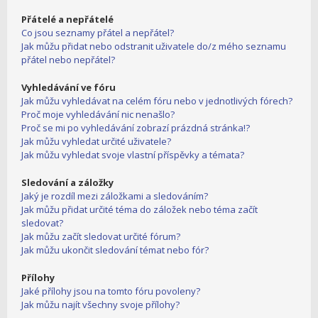
Přátelé a nepřátelé
Co jsou seznamy přátel a nepřátel?
Jak můžu přidat nebo odstranit uživatele do/z mého seznamu
přátel nebo nepřátel?
Vyhledávání ve fóru
Jak můžu vyhledávat na celém fóru nebo v jednotlivých fórech?
Proč moje vyhledávání nic nenašlo?
Proč se mi po vyhledávání zobrazí prázdná stránka!?
Jak můžu vyhledat určité uživatele?
Jak můžu vyhledat svoje vlastní příspěvky a témata?
Sledování a záložky
Jaký je rozdíl mezi záložkami a sledováním?
Jak můžu přidat určité téma do záložek nebo téma začít
sledovat?
Jak můžu začít sledovat určité fórum?
Jak můžu ukončit sledování témat nebo fór?
Přílohy
Jaké přílohy jsou na tomto fóru povoleny?
Jak můžu najít všechny svoje přílohy?