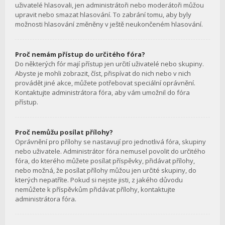
uživatelé hlasovali, jen administrátoři nebo moderátoři můžou
upravit nebo smazat hlasování. To zabrání tomu, aby byly
možnosti hlasování změněny v ještě neukončeném hlasování.
Proč nemám přístup do určitého fóra?
Do některých fór mají přístup jen určití uživatelé nebo skupiny.
Abyste je mohli zobrazit, číst, přispívat do nich nebo v nich
provádět jiné akce, můžete potřebovat speciální oprávnění.
Kontaktujte administrátora fóra, aby vám umožnil do fóra
přístup.
Proč nemůžu posílat přílohy?
Oprávnění pro přílohy se nastavují pro jednotlivá fóra, skupiny
nebo uživatele. Administrátor fóra nemusel povolit do určitého
fóra, do kterého můžete posílat příspěvky, přidávat přílohy,
nebo možná, že posílat přílohy můžou jen určité skupiny, do
kterých nepatříte. Pokud si nejste jisti, z jakého důvodu
nemůžete k příspěvkům přidávat přílohy, kontaktujte
administrátora fóra.