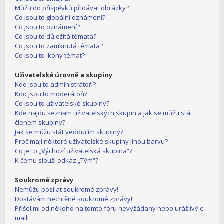
Můžu do příspěvků přidávat obrázky?
Co jsou to globální oznámení?
Co jsou to oznámení?
Co jsou to důležitá témata?
Co jsou to zamknutá témata?
Co jsou to ikony témat?
Uživatelské úrovně a skupiny
Kdo jsou to administrátoři?
Kdo jsou to moderátoři?
Co jsou to uživatelské skupiny?
Kde najdu seznam uživatelských skupin a jak se můžu stát
členem skupiny?
Jak se můžu stát vedoucím skupiny?
Proč mají některé uživatelské skupiny jinou barvu?
Co je to „Výchozí uživatelská skupina“?
K čemu slouží odkaz „Tým“?
Soukromé zprávy
Nemůžu posílat soukromé zprávy!
Dostávám nechtěné soukromé zprávy!
Přišel mi od někoho na tomto fóru nevyžádaný nebo urážlivý e-
mail!