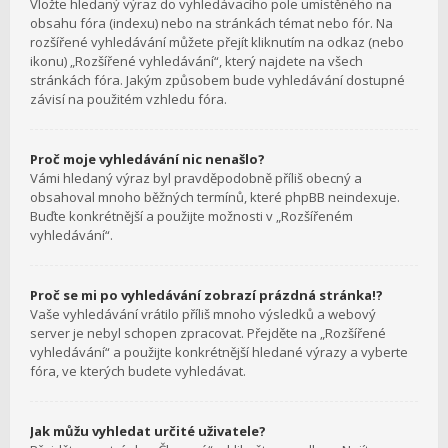
Vložte hledaný výraz do vyhledávacího pole umístěného na
obsahu fóra (indexu) nebo na stránkách témat nebo fór. Na
rozšířené vyhledávání můžete přejít kliknutím na odkaz (nebo
ikonu) „Rozšířené vyhledávání“, který najdete na všech
stránkách fóra. Jakým způsobem bude vyhledávání dostupné
závisí na použitém vzhledu fóra.
Proč moje vyhledávání nic nenašlo?
Vámi hledaný výraz byl pravděpodobně příliš obecný a
obsahoval mnoho běžných termínů, které phpBB neindexuje.
Buďte konkrétnější a použijte možnosti v „Rozšířeném
vyhledávání“.
Proč se mi po vyhledávání zobrazí prázdná stránka!?
Vaše vyhledávání vrátilo příliš mnoho výsledků a webový
server je nebyl schopen zpracovat. Přejděte na „Rozšířené
vyhledávání“ a použijte konkrétnější hledané výrazy a vyberte
fóra, ve kterých budete vyhledávat.
Jak můžu vyhledat určité uživatele?