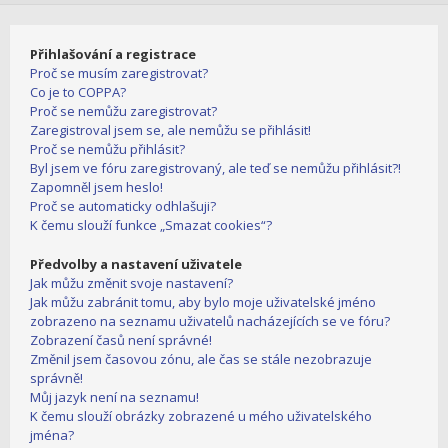
Přihlašování a registrace
Proč se musím zaregistrovat?
Co je to COPPA?
Proč se nemůžu zaregistrovat?
Zaregistroval jsem se, ale nemůžu se přihlásit!
Proč se nemůžu přihlásit?
Byl jsem ve fóru zaregistrovaný, ale teď se nemůžu přihlásit?!
Zapomněl jsem heslo!
Proč se automaticky odhlašuji?
K čemu slouží funkce „Smazat cookies“?
Předvolby a nastavení uživatele
Jak můžu změnit svoje nastavení?
Jak můžu zabránit tomu, aby bylo moje uživatelské jméno
zobrazeno na seznamu uživatelů nacházejících se ve fóru?
Zobrazení časů není správné!
Změnil jsem časovou zónu, ale čas se stále nezobrazuje
správně!
Můj jazyk není na seznamu!
K čemu slouží obrázky zobrazené u mého uživatelského
jména?