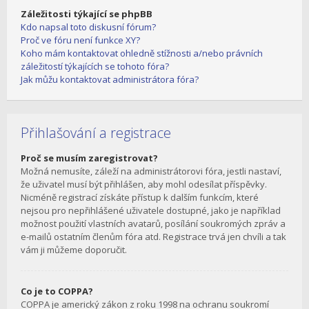
Záležitosti týkající se phpBB
Kdo napsal toto diskusní fórum?
Proč ve fóru není funkce XY?
Koho mám kontaktovat ohledně stížnosti a/nebo právních
záležitostí týkajících se tohoto fóra?
Jak můžu kontaktovat administrátora fóra?
Přihlašování a registrace
Proč se musím zaregistrovat?
Možná nemusíte, záleží na administrátorovi fóra, jestli nastaví,
že uživatel musí být přihlášen, aby mohl odesílat příspěvky.
Nicméně registrací získáte přístup k dalším funkcím, které
nejsou pro nepřihlášené uživatele dostupné, jako je například
možnost použití vlastních avatarů, posílání soukromých zpráv a
e-mailů ostatním členům fóra atd. Registrace trvá jen chvíli a tak
vám ji můžeme doporučit.
Co je to COPPA?
COPPA je americký zákon z roku 1998 na ochranu soukromí