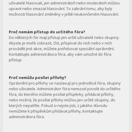
uživatelé hlasovali, jen administrátoři nebo moderátoři můžou
upravit nebo smazat hlasování. To zabrání tomu, aby byly
možnosti hlasování změněny v ještě neukončeném hlasování.
Proč nemám přístup do určitého fóra?
Do některých fór mají přístup jen určití uživatelé nebo skupiny.
Abyste je mohli zobrazit, číst, přispívat do nich nebo v nich
provádět jiné akce, můžete potřebovat speciální oprávnění.
Kontaktujte administrátora fóra, aby vám umožnil do fóra
přístup.
Proč nemůžu posílat přílohy?
Oprávnění pro přílohy se nastavují pro jednotlivá fóra, skupiny
nebo uživatele. Administrátor fóra nemusel povolit do určitého
fóra, do kterého můžete posílat příspěvky, přidávat přílohy,
nebo možná, že posílat přílohy můžou jen určité skupiny, do
kterých nepatříte. Pokud si nejste jisti, z jakého důvodu
nemůžete k příspěvkům přidávat přílohy, kontaktujte
administrátora fóra.