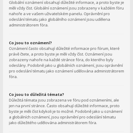
Globální oznámení obsahují důležité informace, a proto byste je
měli vždy číst. Globální oznámení jsou zobrazeny v každém fóru
nahoře a ve vašem uživatelském panelu. Oprávnění pro
odeslání tématu jako globálního oznámení jsou udělena
administrátorem fóra.
Co jsou to oznámení?
Oznámení často obsahují důležité informace pro fórum, které
právě čtete, a proto byste je měli vždy číst. Oznámení jsou
zobrazeny nahoře na každé stránce fóra, do kterého byly
odeslány. Podobně jako u globálních oznámení, jsou oprávnění
pro odeslání tématu jako oznámení udělována administrátorem
fóra.
Co jsou to důležitá témata?
Důležitá témata jsou zobrazena ve fóru pod oznámeními, ale
jen na první stránce. Často obsahují důležité informace, proto
byste je měli číst kdykoli je to možné. Podobně jako u oznámení
a globálních oznámení, jsou oprávnění pro odeslání tématu
jako důležitého udělována administrátorem fóra.