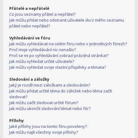
Přátelé a nepřátelé
Co jsou seznamy přátel a nepřátel?
Jak můžu přidat nebo odstranit uživatele do/z mého seznamu
přátel nebo nepřátel?
Vyhledávání ve fóru
Jak můžu vyhledávat na celém fóru nebo v jednotlivých fórech?
Proč moje vyhledávání nic nenašlo?
Proč se mi po vyhledávání zobrazí prázdná stránka!?
Jak můžu vyhledat určité uživatele?
Jak můžu vyhledat svoje vlastní příspěvky a témata?
Sledování a záložky
Jaký je rozdíl mezi záložkami a sledováním?
Jak můžu přidat určité téma do záložek nebo téma začít
sledovat?
Jak můžu začít sledovat určité fórum?
Jak můžu ukončit sledování témat nebo fór?
Přílohy
Jaké přílohy jsou na tomto fóru povoleny?
Jak můžu najít všechny svoje přílohy?