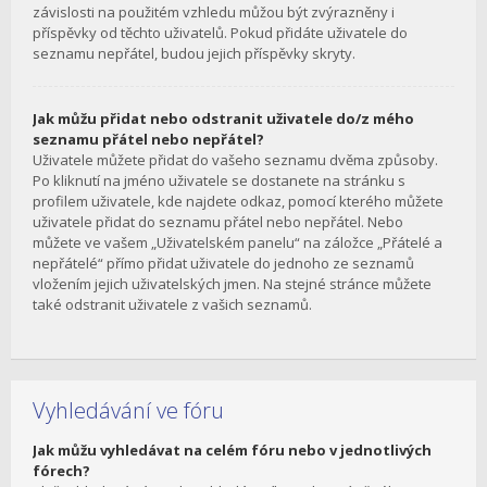
závislosti na použitém vzhledu můžou být zvýrazněny i
příspěvky od těchto uživatelů. Pokud přidáte uživatele do
seznamu nepřátel, budou jejich příspěvky skryty.
Jak můžu přidat nebo odstranit uživatele do/z mého
seznamu přátel nebo nepřátel?
Uživatele můžete přidat do vašeho seznamu dvěma způsoby.
Po kliknutí na jméno uživatele se dostanete na stránku s
profilem uživatele, kde najdete odkaz, pomocí kterého můžete
uživatele přidat do seznamu přátel nebo nepřátel. Nebo
můžete ve vašem „Uživatelském panelu“ na záložce „Přátelé a
nepřátelé“ přímo přidat uživatele do jednoho ze seznamů
vložením jejich uživatelských jmen. Na stejné stránce můžete
také odstranit uživatele z vašich seznamů.
Vyhledávání ve fóru
Jak můžu vyhledávat na celém fóru nebo v jednotlivých
fórech?