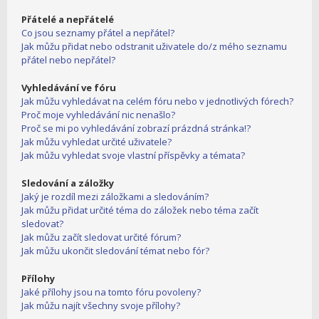
Přátelé a nepřátelé
Co jsou seznamy přátel a nepřátel?
Jak můžu přidat nebo odstranit uživatele do/z mého seznamu
přátel nebo nepřátel?
Vyhledávání ve fóru
Jak můžu vyhledávat na celém fóru nebo v jednotlivých fórech?
Proč moje vyhledávání nic nenašlo?
Proč se mi po vyhledávání zobrazí prázdná stránka!?
Jak můžu vyhledat určité uživatele?
Jak můžu vyhledat svoje vlastní příspěvky a témata?
Sledování a záložky
Jaký je rozdíl mezi záložkami a sledováním?
Jak můžu přidat určité téma do záložek nebo téma začít
sledovat?
Jak můžu začít sledovat určité fórum?
Jak můžu ukončit sledování témat nebo fór?
Přílohy
Jaké přílohy jsou na tomto fóru povoleny?
Jak můžu najít všechny svoje přílohy?