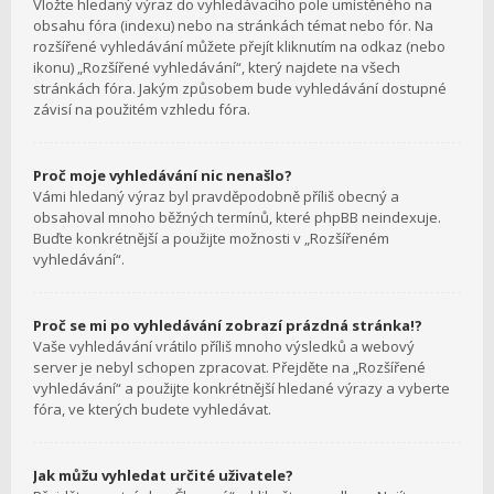
Vložte hledaný výraz do vyhledávacího pole umístěného na
obsahu fóra (indexu) nebo na stránkách témat nebo fór. Na
rozšířené vyhledávání můžete přejít kliknutím na odkaz (nebo
ikonu) „Rozšířené vyhledávání“, který najdete na všech
stránkách fóra. Jakým způsobem bude vyhledávání dostupné
závisí na použitém vzhledu fóra.
Proč moje vyhledávání nic nenašlo?
Vámi hledaný výraz byl pravděpodobně příliš obecný a
obsahoval mnoho běžných termínů, které phpBB neindexuje.
Buďte konkrétnější a použijte možnosti v „Rozšířeném
vyhledávání“.
Proč se mi po vyhledávání zobrazí prázdná stránka!?
Vaše vyhledávání vrátilo příliš mnoho výsledků a webový
server je nebyl schopen zpracovat. Přejděte na „Rozšířené
vyhledávání“ a použijte konkrétnější hledané výrazy a vyberte
fóra, ve kterých budete vyhledávat.
Jak můžu vyhledat určité uživatele?