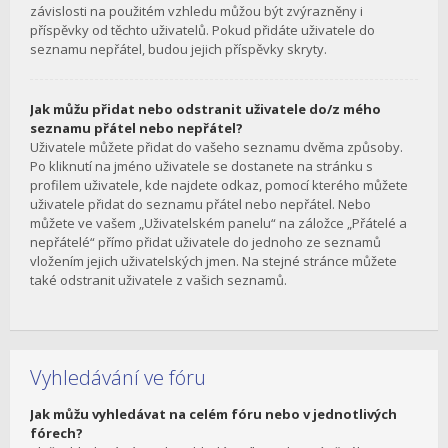
závislosti na použitém vzhledu můžou být zvýrazněny i
příspěvky od těchto uživatelů. Pokud přidáte uživatele do
seznamu nepřátel, budou jejich příspěvky skryty.
Jak můžu přidat nebo odstranit uživatele do/z mého
seznamu přátel nebo nepřátel?
Uživatele můžete přidat do vašeho seznamu dvěma způsoby.
Po kliknutí na jméno uživatele se dostanete na stránku s
profilem uživatele, kde najdete odkaz, pomocí kterého můžete
uživatele přidat do seznamu přátel nebo nepřátel. Nebo
můžete ve vašem „Uživatelském panelu“ na záložce „Přátelé a
nepřátelé“ přímo přidat uživatele do jednoho ze seznamů
vložením jejich uživatelských jmen. Na stejné stránce můžete
také odstranit uživatele z vašich seznamů.
Vyhledávání ve fóru
Jak můžu vyhledávat na celém fóru nebo v jednotlivých
fórech?