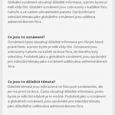
Globální oznámení obsahují důležité informace, a proto byste je
měli vždy číst. Globální oznámení jsou zobrazeny v každém fóru
nahoře a ve vašem uživatelském panelu. Oprávnění pro
odeslání tématu jako globálního oznámení jsou udělena
administrátorem fóra.
Co jsou to oznámení?
Oznámení často obsahují důležité informace pro fórum, které
právě čtete, a proto byste je měli vždy číst. Oznámení jsou
zobrazeny nahoře na každé stránce fóra, do kterého byly
odeslány. Podobně jako u globálních oznámení, jsou oprávnění
pro odeslání tématu jako oznámení udělována administrátorem
fóra.
Co jsou to důležitá témata?
Důležitá témata jsou zobrazena ve fóru pod oznámeními, ale
jen na první stránce. Často obsahují důležité informace, proto
byste je měli číst kdykoli je to možné. Podobně jako u oznámení
a globálních oznámení, jsou oprávnění pro odeslání tématu
jako důležitého udělována administrátorem fóra.