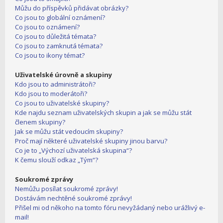
Můžu do příspěvků přidávat obrázky?
Co jsou to globální oznámení?
Co jsou to oznámení?
Co jsou to důležitá témata?
Co jsou to zamknutá témata?
Co jsou to ikony témat?
Uživatelské úrovně a skupiny
Kdo jsou to administrátoři?
Kdo jsou to moderátoři?
Co jsou to uživatelské skupiny?
Kde najdu seznam uživatelských skupin a jak se můžu stát
členem skupiny?
Jak se můžu stát vedoucím skupiny?
Proč mají některé uživatelské skupiny jinou barvu?
Co je to „Výchozí uživatelská skupina“?
K čemu slouží odkaz „Tým“?
Soukromé zprávy
Nemůžu posílat soukromé zprávy!
Dostávám nechtěné soukromé zprávy!
Přišel mi od někoho na tomto fóru nevyžádaný nebo urážlivý e-
mail!