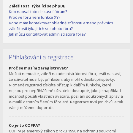
Záležitosti týkající se phpBB
Kdo napsal toto diskusní fórum?
Proč ve fóru není funkce XY?
Koho mám kontaktovat ohledně stížnosti a/nebo právních
záležitostí týkajících se tohoto fóra?
Jak můžu kontaktovat administrátora fóra?
Přihlašování a registrace
Proč se musím zaregistrovat?
Možná nemusíte, záleží na administrátorovi fóra, jestli nastaví,
že uživatel musí být přihlášen, aby mohl odesílat příspěvky.
Nicméně registrací získáte přístup k dalším funkcím, které
nejsou pro nepřihlášené uživatele dostupné, jako je například
možnost použití vlastních avatarů, posílání soukromých zpráv a
e-mailů ostatním členům fóra atd. Registrace trvá jen chvíli a tak
vám ji můžeme doporučit.
Co je to COPPA?
COPPA je americký zákon z roku 1998 na ochranu soukromí