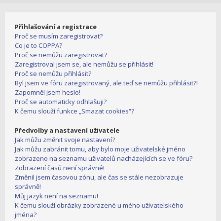
Přihlašování a registrace
Proč se musím zaregistrovat?
Co je to COPPA?
Proč se nemůžu zaregistrovat?
Zaregistroval jsem se, ale nemůžu se přihlásit!
Proč se nemůžu přihlásit?
Byl jsem ve fóru zaregistrovaný, ale teď se nemůžu přihlásit?!
Zapomněl jsem heslo!
Proč se automaticky odhlašuji?
K čemu slouží funkce „Smazat cookies“?
Předvolby a nastavení uživatele
Jak můžu změnit svoje nastavení?
Jak můžu zabránit tomu, aby bylo moje uživatelské jméno
zobrazeno na seznamu uživatelů nacházejících se ve fóru?
Zobrazení časů není správné!
Změnil jsem časovou zónu, ale čas se stále nezobrazuje
správně!
Můj jazyk není na seznamu!
K čemu slouží obrázky zobrazené u mého uživatelského
jména?