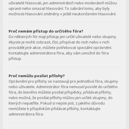
uživatelé hlasovali, jen administrátoři nebo moderátoři můžou
upravit nebo smazat hlasování. To zabrání tomu, aby byly
možnosti hlasování změněny v ještě neukončeném hlasování.
Proč nemám přístup do určitého fóra?
Do některých fór mají přístup jen určití uživatelé nebo skupiny.
Abyste je mohli zobrazit, číst, přispívat do nich nebo v nich
provádět jiné akce, můžete potřebovat speciální oprávnění.
Kontaktujte administrátora fóra, aby vám umožnil do fóra
přístup.
Proč nemůžu posílat přílohy?
Oprávnění pro přílohy se nastavují pro jednotlivá fóra, skupiny
nebo uživatele. Administrátor fóra nemusel povolit do určitého
fóra, do kterého můžete posílat příspěvky, přidávat přílohy,
nebo možná, že posílat přílohy můžou jen určité skupiny, do
kterých nepatříte. Pokud si nejste jisti, z jakého důvodu
nemůžete k příspěvkům přidávat přílohy, kontaktujte
administrátora fóra.