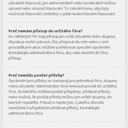
uživatelé hlasovali, jen administrátoři nebo moderátoři můžou
upravit nebo smazat hlasování. To zabrání tomu, aby byly
možnosti hlasování změněny v ještě neukončeném hlasování.
Proč nemám přístup do určitého fóra?
Do některých fór mají přístup jen určití uživatelé nebo skupiny.
Abyste je mohli zobrazit, číst, přispívat do nich nebo v nich
provádět jiné akce, můžete potřebovat speciální oprávnění.
Kontaktujte administrátora fóra, aby vám umožnil do fóra
přístup.
Proč nemůžu posílat přílohy?
Oprávnění pro přílohy se nastavují pro jednotlivá fóra, skupiny
nebo uživatele. Administrátor fóra nemusel povolit do určitého
fóra, do kterého můžete posílat příspěvky, přidávat přílohy,
nebo možná, že posílat přílohy můžou jen určité skupiny, do
kterých nepatříte. Pokud si nejste jisti, z jakého důvodu
nemůžete k příspěvkům přidávat přílohy, kontaktujte
administrátora fóra.