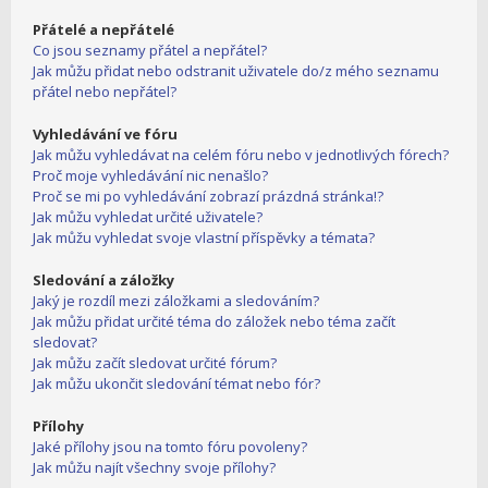
Přátelé a nepřátelé
Co jsou seznamy přátel a nepřátel?
Jak můžu přidat nebo odstranit uživatele do/z mého seznamu
přátel nebo nepřátel?
Vyhledávání ve fóru
Jak můžu vyhledávat na celém fóru nebo v jednotlivých fórech?
Proč moje vyhledávání nic nenašlo?
Proč se mi po vyhledávání zobrazí prázdná stránka!?
Jak můžu vyhledat určité uživatele?
Jak můžu vyhledat svoje vlastní příspěvky a témata?
Sledování a záložky
Jaký je rozdíl mezi záložkami a sledováním?
Jak můžu přidat určité téma do záložek nebo téma začít
sledovat?
Jak můžu začít sledovat určité fórum?
Jak můžu ukončit sledování témat nebo fór?
Přílohy
Jaké přílohy jsou na tomto fóru povoleny?
Jak můžu najít všechny svoje přílohy?