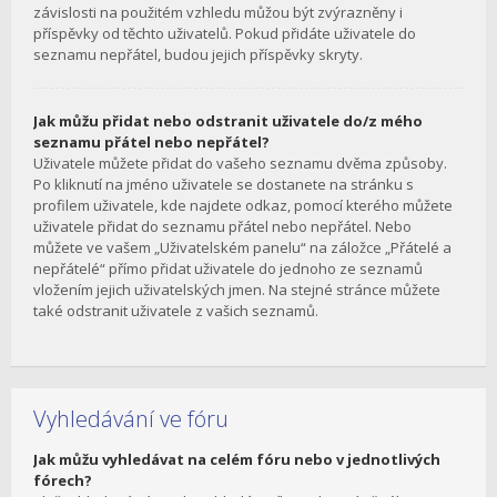
závislosti na použitém vzhledu můžou být zvýrazněny i
příspěvky od těchto uživatelů. Pokud přidáte uživatele do
seznamu nepřátel, budou jejich příspěvky skryty.
Jak můžu přidat nebo odstranit uživatele do/z mého
seznamu přátel nebo nepřátel?
Uživatele můžete přidat do vašeho seznamu dvěma způsoby.
Po kliknutí na jméno uživatele se dostanete na stránku s
profilem uživatele, kde najdete odkaz, pomocí kterého můžete
uživatele přidat do seznamu přátel nebo nepřátel. Nebo
můžete ve vašem „Uživatelském panelu“ na záložce „Přátelé a
nepřátelé“ přímo přidat uživatele do jednoho ze seznamů
vložením jejich uživatelských jmen. Na stejné stránce můžete
také odstranit uživatele z vašich seznamů.
Vyhledávání ve fóru
Jak můžu vyhledávat na celém fóru nebo v jednotlivých
fórech?