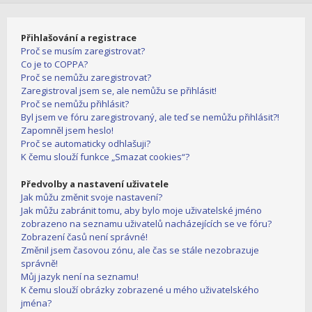
Přihlašování a registrace
Proč se musím zaregistrovat?
Co je to COPPA?
Proč se nemůžu zaregistrovat?
Zaregistroval jsem se, ale nemůžu se přihlásit!
Proč se nemůžu přihlásit?
Byl jsem ve fóru zaregistrovaný, ale teď se nemůžu přihlásit?!
Zapomněl jsem heslo!
Proč se automaticky odhlašuji?
K čemu slouží funkce „Smazat cookies“?
Předvolby a nastavení uživatele
Jak můžu změnit svoje nastavení?
Jak můžu zabránit tomu, aby bylo moje uživatelské jméno
zobrazeno na seznamu uživatelů nacházejících se ve fóru?
Zobrazení časů není správné!
Změnil jsem časovou zónu, ale čas se stále nezobrazuje
správně!
Můj jazyk není na seznamu!
K čemu slouží obrázky zobrazené u mého uživatelského
jména?