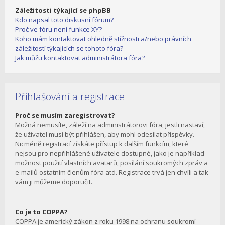
Záležitosti týkající se phpBB
Kdo napsal toto diskusní fórum?
Proč ve fóru není funkce XY?
Koho mám kontaktovat ohledně stížnosti a/nebo právních
záležitostí týkajících se tohoto fóra?
Jak můžu kontaktovat administrátora fóra?
Přihlašování a registrace
Proč se musím zaregistrovat?
Možná nemusíte, záleží na administrátorovi fóra, jestli nastaví,
že uživatel musí být přihlášen, aby mohl odesílat příspěvky.
Nicméně registrací získáte přístup k dalším funkcím, které
nejsou pro nepřihlášené uživatele dostupné, jako je například
možnost použití vlastních avatarů, posílání soukromých zpráv a
e-mailů ostatním členům fóra atd. Registrace trvá jen chvíli a tak
vám ji můžeme doporučit.
Co je to COPPA?
COPPA je americký zákon z roku 1998 na ochranu soukromí