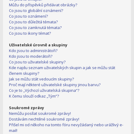
Můžu do příspěvků přidávat obrázky?
Co jsou to globální oznámení?
Co jsou to oznámení?
Co jsou to důležitá témata?
Co jsou to zamknutá témata?
Co jsou to ikony témat?
Uživatelské úrovně a skupiny
Kdo jsou to administrátoři?
Kdo jsou to moderátoři?
Co jsou to uživatelské skupiny?
Kde najdu seznam uživatelských skupin a jak se můžu stát
členem skupiny?
Jak se můžu stát vedoucím skupiny?
Proč mají některé uživatelské skupiny jinou barvu?
Co je to „Výchozí uživatelská skupina“?
K čemu slouží odkaz „Tým“?
Soukromé zprávy
Nemůžu posílat soukromé zprávy!
Dostávám nechtěné soukromé zprávy!
Přišel mi od někoho na tomto fóru nevyžádaný nebo urážlivý e-
mail!