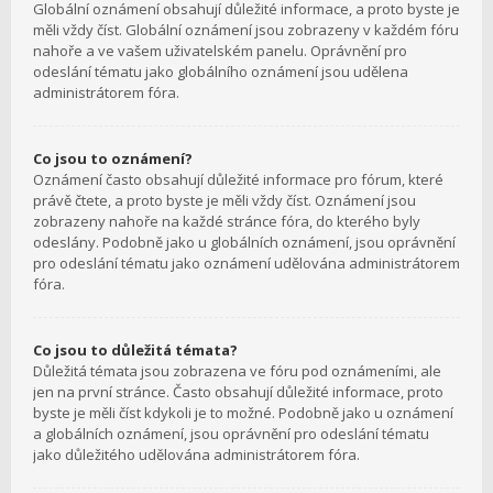
Globální oznámení obsahují důležité informace, a proto byste je
měli vždy číst. Globální oznámení jsou zobrazeny v každém fóru
nahoře a ve vašem uživatelském panelu. Oprávnění pro
odeslání tématu jako globálního oznámení jsou udělena
administrátorem fóra.
Co jsou to oznámení?
Oznámení často obsahují důležité informace pro fórum, které
právě čtete, a proto byste je měli vždy číst. Oznámení jsou
zobrazeny nahoře na každé stránce fóra, do kterého byly
odeslány. Podobně jako u globálních oznámení, jsou oprávnění
pro odeslání tématu jako oznámení udělována administrátorem
fóra.
Co jsou to důležitá témata?
Důležitá témata jsou zobrazena ve fóru pod oznámeními, ale
jen na první stránce. Často obsahují důležité informace, proto
byste je měli číst kdykoli je to možné. Podobně jako u oznámení
a globálních oznámení, jsou oprávnění pro odeslání tématu
jako důležitého udělována administrátorem fóra.