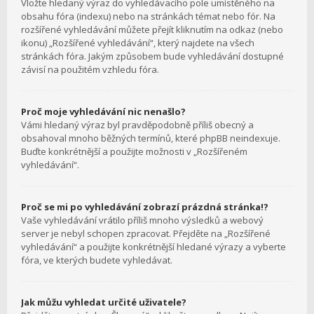
Vložte hledaný výraz do vyhledávacího pole umístěného na
obsahu fóra (indexu) nebo na stránkách témat nebo fór. Na
rozšířené vyhledávání můžete přejít kliknutím na odkaz (nebo
ikonu) „Rozšířené vyhledávání“, který najdete na všech
stránkách fóra. Jakým způsobem bude vyhledávání dostupné
závisí na použitém vzhledu fóra.
Proč moje vyhledávání nic nenašlo?
Vámi hledaný výraz byl pravděpodobně příliš obecný a
obsahoval mnoho běžných termínů, které phpBB neindexuje.
Buďte konkrétnější a použijte možnosti v „Rozšířeném
vyhledávání“.
Proč se mi po vyhledávání zobrazí prázdná stránka!?
Vaše vyhledávání vrátilo příliš mnoho výsledků a webový
server je nebyl schopen zpracovat. Přejděte na „Rozšířené
vyhledávání“ a použijte konkrétnější hledané výrazy a vyberte
fóra, ve kterých budete vyhledávat.
Jak můžu vyhledat určité uživatele?