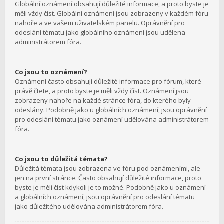
Globální oznámení obsahují důležité informace, a proto byste je
měli vždy číst. Globální oznámení jsou zobrazeny v každém fóru
nahoře a ve vašem uživatelském panelu. Oprávnění pro
odeslání tématu jako globálního oznámení jsou udělena
administrátorem fóra.
Co jsou to oznámení?
Oznámení často obsahují důležité informace pro fórum, které
právě čtete, a proto byste je měli vždy číst. Oznámení jsou
zobrazeny nahoře na každé stránce fóra, do kterého byly
odeslány. Podobně jako u globálních oznámení, jsou oprávnění
pro odeslání tématu jako oznámení udělována administrátorem
fóra.
Co jsou to důležitá témata?
Důležitá témata jsou zobrazena ve fóru pod oznámeními, ale
jen na první stránce. Často obsahují důležité informace, proto
byste je měli číst kdykoli je to možné. Podobně jako u oznámení
a globálních oznámení, jsou oprávnění pro odeslání tématu
jako důležitého udělována administrátorem fóra.