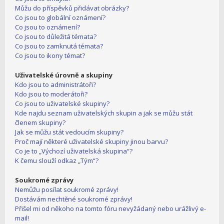
Můžu do příspěvků přidávat obrázky?
Co jsou to globální oznámení?
Co jsou to oznámení?
Co jsou to důležitá témata?
Co jsou to zamknutá témata?
Co jsou to ikony témat?
Uživatelské úrovně a skupiny
Kdo jsou to administrátoři?
Kdo jsou to moderátoři?
Co jsou to uživatelské skupiny?
Kde najdu seznam uživatelských skupin a jak se můžu stát
členem skupiny?
Jak se můžu stát vedoucím skupiny?
Proč mají některé uživatelské skupiny jinou barvu?
Co je to „Výchozí uživatelská skupina“?
K čemu slouží odkaz „Tým“?
Soukromé zprávy
Nemůžu posílat soukromé zprávy!
Dostávám nechtěné soukromé zprávy!
Přišel mi od někoho na tomto fóru nevyžádaný nebo urážlivý e-
mail!