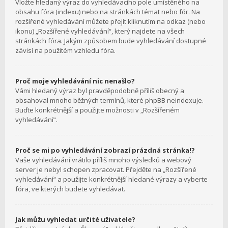
Vložte hledaný výraz do vyhledávacího pole umístěného na
obsahu fóra (indexu) nebo na stránkách témat nebo fór. Na
rozšířené vyhledávání můžete přejít kliknutím na odkaz (nebo
ikonu) „Rozšířené vyhledávání“, který najdete na všech
stránkách fóra. Jakým způsobem bude vyhledávání dostupné
závisí na použitém vzhledu fóra.
Proč moje vyhledávání nic nenašlo?
Vámi hledaný výraz byl pravděpodobně příliš obecný a
obsahoval mnoho běžných termínů, které phpBB neindexuje.
Buďte konkrétnější a použijte možnosti v „Rozšířeném
vyhledávání“.
Proč se mi po vyhledávání zobrazí prázdná stránka!?
Vaše vyhledávání vrátilo příliš mnoho výsledků a webový
server je nebyl schopen zpracovat. Přejděte na „Rozšířené
vyhledávání“ a použijte konkrétnější hledané výrazy a vyberte
fóra, ve kterých budete vyhledávat.
Jak můžu vyhledat určité uživatele?