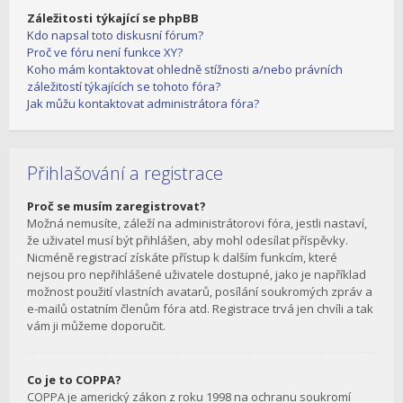
Záležitosti týkající se phpBB
Kdo napsal toto diskusní fórum?
Proč ve fóru není funkce XY?
Koho mám kontaktovat ohledně stížnosti a/nebo právních
záležitostí týkajících se tohoto fóra?
Jak můžu kontaktovat administrátora fóra?
Přihlašování a registrace
Proč se musím zaregistrovat?
Možná nemusíte, záleží na administrátorovi fóra, jestli nastaví,
že uživatel musí být přihlášen, aby mohl odesílat příspěvky.
Nicméně registrací získáte přístup k dalším funkcím, které
nejsou pro nepřihlášené uživatele dostupné, jako je například
možnost použití vlastních avatarů, posílání soukromých zpráv a
e-mailů ostatním členům fóra atd. Registrace trvá jen chvíli a tak
vám ji můžeme doporučit.
Co je to COPPA?
COPPA je americký zákon z roku 1998 na ochranu soukromí