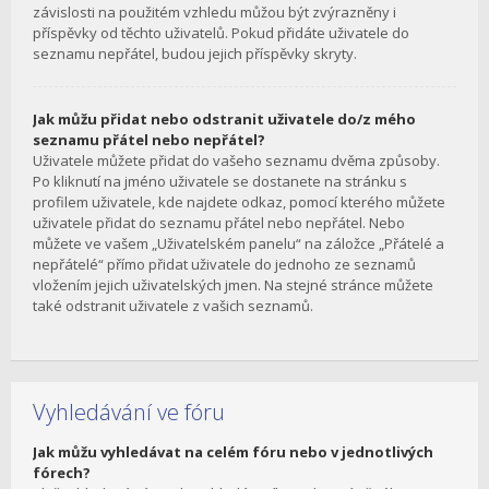
závislosti na použitém vzhledu můžou být zvýrazněny i
příspěvky od těchto uživatelů. Pokud přidáte uživatele do
seznamu nepřátel, budou jejich příspěvky skryty.
Jak můžu přidat nebo odstranit uživatele do/z mého
seznamu přátel nebo nepřátel?
Uživatele můžete přidat do vašeho seznamu dvěma způsoby.
Po kliknutí na jméno uživatele se dostanete na stránku s
profilem uživatele, kde najdete odkaz, pomocí kterého můžete
uživatele přidat do seznamu přátel nebo nepřátel. Nebo
můžete ve vašem „Uživatelském panelu“ na záložce „Přátelé a
nepřátelé“ přímo přidat uživatele do jednoho ze seznamů
vložením jejich uživatelských jmen. Na stejné stránce můžete
také odstranit uživatele z vašich seznamů.
Vyhledávání ve fóru
Jak můžu vyhledávat na celém fóru nebo v jednotlivých
fórech?