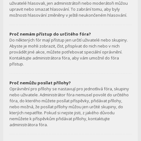
uživatelé hlasovali, jen administrátoři nebo moderátoři můžou
upravit nebo smazat hlasování. To zabrání tomu, aby byly
možnosti hlasování změněny v ještě neukončeném hlasování.
Proč nemám přístup do určitého fóra?
Do některých fór mají přístup jen určití uživatelé nebo skupiny.
Abyste je mohli zobrazit, číst, přispívat do nich nebo v nich
provádět jiné akce, můžete potřebovat speciální oprávnění.
Kontaktujte administrátora fóra, aby vám umožnil do fóra
přístup.
Proč nemůžu posílat přílohy?
Oprávnění pro přílohy se nastavují pro jednotlivá fóra, skupiny
nebo uživatele. Administrátor fóra nemusel povolit do určitého
fóra, do kterého můžete posílat příspěvky, přidávat přílohy,
nebo možná, že posílat přílohy můžou jen určité skupiny, do
kterých nepatříte. Pokud si nejste jisti, z jakého důvodu
nemůžete k příspěvkům přidávat přílohy, kontaktujte
administrátora fóra.