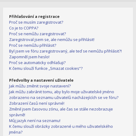
Přihlašování a registrace
Proč se musím zaregistrovat?
Co je to COPPA?
Proč se nemůžu zaregistrovat?
Zaregistroval jsem se, ale nemůžu se přihlásit!
Proč se nemůžu přihlásit?
Byl jsem ve fóru zaregistrovaný, ale teď se nemůžu přihlásit?!
Zapomněl jsem heslo!
Proč se automaticky odhlašuji?
K čemu slouží funkce „Smazat cookies“?
Předvolby a nastavení uživatele
Jak můžu změnit svoje nastavení?
Jak můžu zabránit tomu, aby bylo moje uživatelské jméno
zobrazeno na seznamu uživatelů nacházejících se ve fóru?
Zobrazení časů není správné!
Změnil jsem časovou zónu, ale čas se stále nezobrazuje
správně!
Můj jazyk není na seznamu!
K čemu slouží obrázky zobrazené u mého uživatelského
jména?