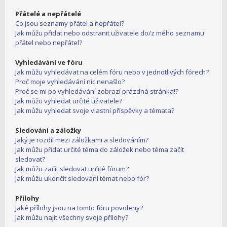
Přátelé a nepřátelé
Co jsou seznamy přátel a nepřátel?
Jak můžu přidat nebo odstranit uživatele do/z mého seznamu
přátel nebo nepřátel?
Vyhledávání ve fóru
Jak můžu vyhledávat na celém fóru nebo v jednotlivých fórech?
Proč moje vyhledávání nic nenašlo?
Proč se mi po vyhledávání zobrazí prázdná stránka!?
Jak můžu vyhledat určité uživatele?
Jak můžu vyhledat svoje vlastní příspěvky a témata?
Sledování a záložky
Jaký je rozdíl mezi záložkami a sledováním?
Jak můžu přidat určité téma do záložek nebo téma začít
sledovat?
Jak můžu začít sledovat určité fórum?
Jak můžu ukončit sledování témat nebo fór?
Přílohy
Jaké přílohy jsou na tomto fóru povoleny?
Jak můžu najít všechny svoje přílohy?