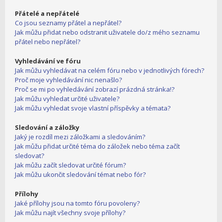
Přátelé a nepřátelé
Co jsou seznamy přátel a nepřátel?
Jak můžu přidat nebo odstranit uživatele do/z mého seznamu
přátel nebo nepřátel?
Vyhledávání ve fóru
Jak můžu vyhledávat na celém fóru nebo v jednotlivých fórech?
Proč moje vyhledávání nic nenašlo?
Proč se mi po vyhledávání zobrazí prázdná stránka!?
Jak můžu vyhledat určité uživatele?
Jak můžu vyhledat svoje vlastní příspěvky a témata?
Sledování a záložky
Jaký je rozdíl mezi záložkami a sledováním?
Jak můžu přidat určité téma do záložek nebo téma začít
sledovat?
Jak můžu začít sledovat určité fórum?
Jak můžu ukončit sledování témat nebo fór?
Přílohy
Jaké přílohy jsou na tomto fóru povoleny?
Jak můžu najít všechny svoje přílohy?