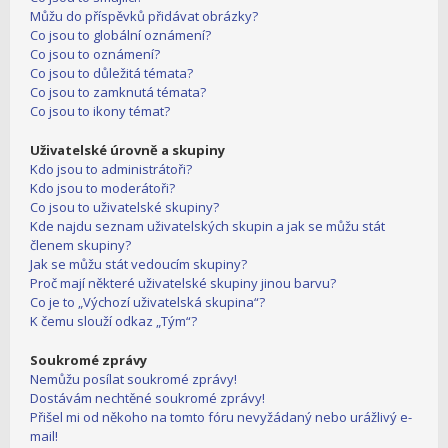
Můžu do příspěvků přidávat obrázky?
Co jsou to globální oznámení?
Co jsou to oznámení?
Co jsou to důležitá témata?
Co jsou to zamknutá témata?
Co jsou to ikony témat?
Uživatelské úrovně a skupiny
Kdo jsou to administrátoři?
Kdo jsou to moderátoři?
Co jsou to uživatelské skupiny?
Kde najdu seznam uživatelských skupin a jak se můžu stát
členem skupiny?
Jak se můžu stát vedoucím skupiny?
Proč mají některé uživatelské skupiny jinou barvu?
Co je to „Výchozí uživatelská skupina“?
K čemu slouží odkaz „Tým“?
Soukromé zprávy
Nemůžu posílat soukromé zprávy!
Dostávám nechtěné soukromé zprávy!
Přišel mi od někoho na tomto fóru nevyžádaný nebo urážlivý e-
mail!