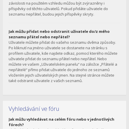
závislosti na použitém vzhledu můžou být zvýrazněny i
příspěvky od těchto uživatelů. Pokud přidáte uživatele do
seznamu nepřátel, budou jejich příspěvky skryty.
Jak můžu přidat nebo odstranit uživatele do/z mého
seznamu přátel nebo nepřátel?
Uživatele můžete přidat do vašeho seznamu dvěma způsoby.
Po kliknutí na jméno uživatele se dostanete na stránku s
profilem uživatele, kde najdete odkaz, pomocí kterého můžete
uživatele přidat do seznamu přátel nebo nepřátel. Nebo
můžete ve vašem „Uživatelském panelu“ na záložce „Přátelé a
nepřátelé“ přímo přidat uživatele do jednoho ze seznamů
vložením jejich uživatelských jmen. Na stejné stránce můžete
také odstranit uživatele z vašich seznamů.
Vyhledávání ve fóru
Jak můžu vyhledávat na celém fóru nebo v jednotlivých
fórech?