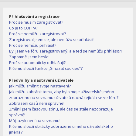
Přihlašování a registrace
Proč se musím zaregistrovat?
Co je to COPPA?
Proč se nemůžu zaregistrovat?
Zaregistroval jsem se, ale nemůžu se přihlásit!
Proč se nemůžu přihlásit?
Byl jsem ve fóru zaregistrovaný, ale teď se nemůžu přihlásit?!
Zapomněl jsem heslo!
Proč se automaticky odhlašuji?
K čemu slouží funkce „Smazat cookies“?
Předvolby a nastavení uživatele
Jak můžu změnit svoje nastavení?
Jak můžu zabránit tomu, aby bylo moje uživatelské jméno
zobrazeno na seznamu uživatelů nacházejících se ve fóru?
Zobrazení časů není správné!
Změnil jsem časovou zónu, ale čas se stále nezobrazuje
správně!
Můj jazyk není na seznamu!
K čemu slouží obrázky zobrazené u mého uživatelského
jména?