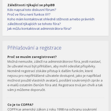
Záležitosti týkající se phpBB
Kdo napsal toto diskusní fórum?
Proč ve fóru není funkce XY?
Koho mám kontaktovat ohledně stížnosti a/nebo právních
záležitostí týkajících se tohoto fóra?
Jak můžu kontaktovat administrátora fóra?
Přihlašování a registrace
Proč se musím zaregistrovat?
Možná nemusíte, záleží na administrátorovi fóra, jestli nastaví,
že uživatel musí být přihlášen, aby mohl odesílat příspěvky.
Nicméně registrací získáte přístup k dalším funkcím, které
nejsou pro nepřihlášené uživatele dostupné, jako je například
možnost použití vlastních avatarů, posílání soukromých zpráv a
e-mailů ostatním členům fóra atd. Registrace trvá jen chvíli a tak
vám ji můžeme doporučit.
Co je to COPPA?
COPPA je americký zákon z roku 1998 na ochranu soukromí