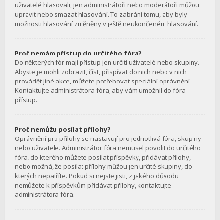
uživatelé hlasovali, jen administrátoři nebo moderátoři můžou
upravit nebo smazat hlasování. To zabrání tomu, aby byly
možnosti hlasování změněny v ještě neukončeném hlasování.
Proč nemám přístup do určitého fóra?
Do některých fór mají přístup jen určití uživatelé nebo skupiny.
Abyste je mohli zobrazit, číst, přispívat do nich nebo v nich
provádět jiné akce, můžete potřebovat speciální oprávnění.
Kontaktujte administrátora fóra, aby vám umožnil do fóra
přístup.
Proč nemůžu posílat přílohy?
Oprávnění pro přílohy se nastavují pro jednotlivá fóra, skupiny
nebo uživatele. Administrátor fóra nemusel povolit do určitého
fóra, do kterého můžete posílat příspěvky, přidávat přílohy,
nebo možná, že posílat přílohy můžou jen určité skupiny, do
kterých nepatříte. Pokud si nejste jisti, z jakého důvodu
nemůžete k příspěvkům přidávat přílohy, kontaktujte
administrátora fóra.