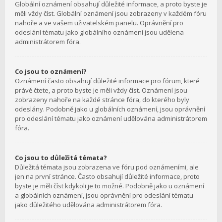
Globální oznámení obsahují důležité informace, a proto byste je
měli vždy číst. Globální oznámení jsou zobrazeny v každém fóru
nahoře a ve vašem uživatelském panelu. Oprávnění pro
odeslání tématu jako globálního oznámení jsou udělena
administrátorem fóra.
Co jsou to oznámení?
Oznámení často obsahují důležité informace pro fórum, které
právě čtete, a proto byste je měli vždy číst. Oznámení jsou
zobrazeny nahoře na každé stránce fóra, do kterého byly
odeslány. Podobně jako u globálních oznámení, jsou oprávnění
pro odeslání tématu jako oznámení udělována administrátorem
fóra.
Co jsou to důležitá témata?
Důležitá témata jsou zobrazena ve fóru pod oznámeními, ale
jen na první stránce. Často obsahují důležité informace, proto
byste je měli číst kdykoli je to možné. Podobně jako u oznámení
a globálních oznámení, jsou oprávnění pro odeslání tématu
jako důležitého udělována administrátorem fóra.