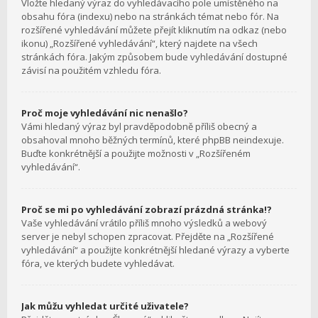
Vložte hledaný výraz do vyhledávacího pole umístěného na
obsahu fóra (indexu) nebo na stránkách témat nebo fór. Na
rozšířené vyhledávání můžete přejít kliknutím na odkaz (nebo
ikonu) „Rozšířené vyhledávání“, který najdete na všech
stránkách fóra. Jakým způsobem bude vyhledávání dostupné
závisí na použitém vzhledu fóra.
Proč moje vyhledávání nic nenašlo?
Vámi hledaný výraz byl pravděpodobně příliš obecný a
obsahoval mnoho běžných termínů, které phpBB neindexuje.
Buďte konkrétnější a použijte možnosti v „Rozšířeném
vyhledávání“.
Proč se mi po vyhledávání zobrazí prázdná stránka!?
Vaše vyhledávání vrátilo příliš mnoho výsledků a webový
server je nebyl schopen zpracovat. Přejděte na „Rozšířené
vyhledávání“ a použijte konkrétnější hledané výrazy a vyberte
fóra, ve kterých budete vyhledávat.
Jak můžu vyhledat určité uživatele?