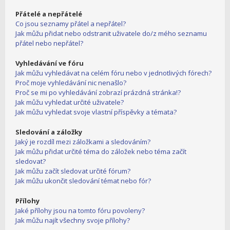
Přátelé a nepřátelé
Co jsou seznamy přátel a nepřátel?
Jak můžu přidat nebo odstranit uživatele do/z mého seznamu
přátel nebo nepřátel?
Vyhledávání ve fóru
Jak můžu vyhledávat na celém fóru nebo v jednotlivých fórech?
Proč moje vyhledávání nic nenašlo?
Proč se mi po vyhledávání zobrazí prázdná stránka!?
Jak můžu vyhledat určité uživatele?
Jak můžu vyhledat svoje vlastní příspěvky a témata?
Sledování a záložky
Jaký je rozdíl mezi záložkami a sledováním?
Jak můžu přidat určité téma do záložek nebo téma začít
sledovat?
Jak můžu začít sledovat určité fórum?
Jak můžu ukončit sledování témat nebo fór?
Přílohy
Jaké přílohy jsou na tomto fóru povoleny?
Jak můžu najít všechny svoje přílohy?