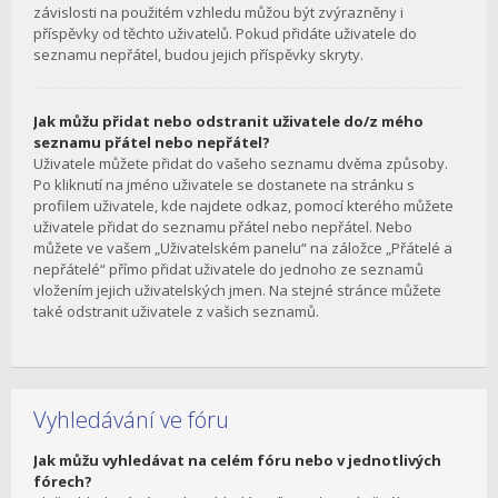
závislosti na použitém vzhledu můžou být zvýrazněny i
příspěvky od těchto uživatelů. Pokud přidáte uživatele do
seznamu nepřátel, budou jejich příspěvky skryty.
Jak můžu přidat nebo odstranit uživatele do/z mého
seznamu přátel nebo nepřátel?
Uživatele můžete přidat do vašeho seznamu dvěma způsoby.
Po kliknutí na jméno uživatele se dostanete na stránku s
profilem uživatele, kde najdete odkaz, pomocí kterého můžete
uživatele přidat do seznamu přátel nebo nepřátel. Nebo
můžete ve vašem „Uživatelském panelu“ na záložce „Přátelé a
nepřátelé“ přímo přidat uživatele do jednoho ze seznamů
vložením jejich uživatelských jmen. Na stejné stránce můžete
také odstranit uživatele z vašich seznamů.
Vyhledávání ve fóru
Jak můžu vyhledávat na celém fóru nebo v jednotlivých
fórech?