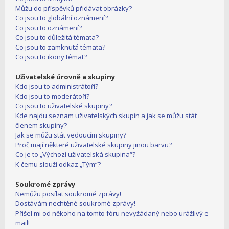
Můžu do příspěvků přidávat obrázky?
Co jsou to globální oznámení?
Co jsou to oznámení?
Co jsou to důležitá témata?
Co jsou to zamknutá témata?
Co jsou to ikony témat?
Uživatelské úrovně a skupiny
Kdo jsou to administrátoři?
Kdo jsou to moderátoři?
Co jsou to uživatelské skupiny?
Kde najdu seznam uživatelských skupin a jak se můžu stát
členem skupiny?
Jak se můžu stát vedoucím skupiny?
Proč mají některé uživatelské skupiny jinou barvu?
Co je to „Výchozí uživatelská skupina“?
K čemu slouží odkaz „Tým“?
Soukromé zprávy
Nemůžu posílat soukromé zprávy!
Dostávám nechtěné soukromé zprávy!
Přišel mi od někoho na tomto fóru nevyžádaný nebo urážlivý e-
mail!