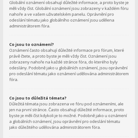
Globální oznámení obsahují důležité informace, a proto byste je
měli vždy číst. Globální oznámení jsou zobrazeny v každém fóru
nahoře a ve vašem uživatelském panelu. Oprávnění pro
odeslání tématu jako globálního oznámení jsou udělena
administrátorem fóra.
Co jsou to oznámení?
Oznámení často obsahují důležité informace pro fórum, které
právě čtete, a proto byste je měli vždy číst. Oznámení jsou
zobrazeny nahoře na každé stránce fóra, do kterého byly
odeslány. Podobně jako u globálních oznámení, jsou oprávnění
pro odeslání tématu jako oznámení udělována administrátorem
fóra.
Co jsou to důležitá témata?
Důležitá témata jsou zobrazena ve fóru pod oznámeními, ale
jen na první stránce. Často obsahují důležité informace, proto
byste je měli číst kdykoli je to možné. Podobně jako u oznámení
a globálních oznámení, jsou oprávnění pro odeslání tématu
jako důležitého udělována administrátorem fóra.