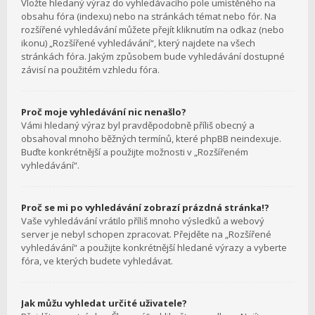
Vložte hledaný výraz do vyhledávacího pole umístěného na
obsahu fóra (indexu) nebo na stránkách témat nebo fór. Na
rozšířené vyhledávání můžete přejít kliknutím na odkaz (nebo
ikonu) „Rozšířené vyhledávání“, který najdete na všech
stránkách fóra. Jakým způsobem bude vyhledávání dostupné
závisí na použitém vzhledu fóra.
Proč moje vyhledávání nic nenašlo?
Vámi hledaný výraz byl pravděpodobně příliš obecný a
obsahoval mnoho běžných termínů, které phpBB neindexuje.
Buďte konkrétnější a použijte možnosti v „Rozšířeném
vyhledávání“.
Proč se mi po vyhledávání zobrazí prázdná stránka!?
Vaše vyhledávání vrátilo příliš mnoho výsledků a webový
server je nebyl schopen zpracovat. Přejděte na „Rozšířené
vyhledávání“ a použijte konkrétnější hledané výrazy a vyberte
fóra, ve kterých budete vyhledávat.
Jak můžu vyhledat určité uživatele?