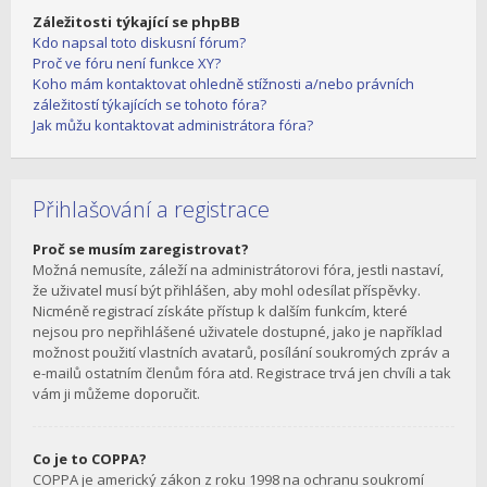
Záležitosti týkající se phpBB
Kdo napsal toto diskusní fórum?
Proč ve fóru není funkce XY?
Koho mám kontaktovat ohledně stížnosti a/nebo právních
záležitostí týkajících se tohoto fóra?
Jak můžu kontaktovat administrátora fóra?
Přihlašování a registrace
Proč se musím zaregistrovat?
Možná nemusíte, záleží na administrátorovi fóra, jestli nastaví,
že uživatel musí být přihlášen, aby mohl odesílat příspěvky.
Nicméně registrací získáte přístup k dalším funkcím, které
nejsou pro nepřihlášené uživatele dostupné, jako je například
možnost použití vlastních avatarů, posílání soukromých zpráv a
e-mailů ostatním členům fóra atd. Registrace trvá jen chvíli a tak
vám ji můžeme doporučit.
Co je to COPPA?
COPPA je americký zákon z roku 1998 na ochranu soukromí