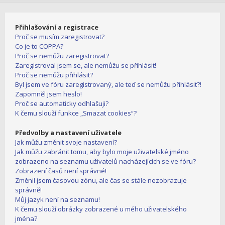
Přihlašování a registrace
Proč se musím zaregistrovat?
Co je to COPPA?
Proč se nemůžu zaregistrovat?
Zaregistroval jsem se, ale nemůžu se přihlásit!
Proč se nemůžu přihlásit?
Byl jsem ve fóru zaregistrovaný, ale teď se nemůžu přihlásit?!
Zapomněl jsem heslo!
Proč se automaticky odhlašuji?
K čemu slouží funkce „Smazat cookies“?
Předvolby a nastavení uživatele
Jak můžu změnit svoje nastavení?
Jak můžu zabránit tomu, aby bylo moje uživatelské jméno
zobrazeno na seznamu uživatelů nacházejících se ve fóru?
Zobrazení časů není správné!
Změnil jsem časovou zónu, ale čas se stále nezobrazuje
správně!
Můj jazyk není na seznamu!
K čemu slouží obrázky zobrazené u mého uživatelského
jména?