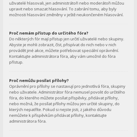
uživatelé hlasovali, jen administrátoři nebo moderátoři můžou
upravit nebo smazat hlasování. To zabrání tomu, aby byly
možnosti hlasování změněny v ještě neukončeném hlasování.
Proč nemám přístup do určitého fóra?
Do některých fór mají přístup jen určití uživatelé nebo skupiny.
Abyste je mohli zobrazit, číst, přispívat do nich nebo v nich
provádět jiné akce, můžete potřebovat speciální oprávnění.
Kontaktujte administrátora fóra, aby vám umožnil do fóra
přístup.
Proč nemůžu posílat přílohy?
Oprávnění pro přílohy se nastavují pro jednotlivá fóra, skupiny
nebo uživatele. Administrátor fóra nemusel povolit do určitého
fóra, do kterého můžete posílat příspěvky, přidávat přílohy,
nebo možná, že posílat přílohy můžou jen určité skupiny, do
kterých nepatříte. Pokud si nejste jisti, z jakého důvodu
nemůžete k příspěvkům přidávat přílohy, kontaktujte
administrátora fóra.